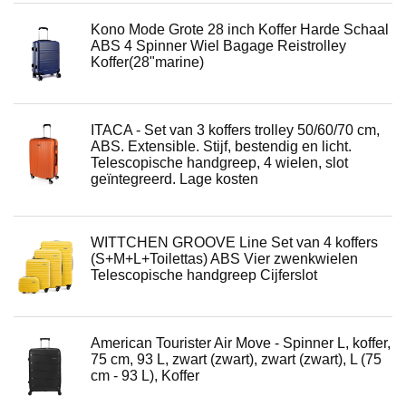
Kono Mode Grote 28 inch Koffer Harde Schaal
ABS 4 Spinner Wiel Bagage Reistrolley
Koffer(28"marine)
ITACA - Set van 3 koffers trolley 50/60/70 cm,
ABS. Extensible. Stijf, bestendig en licht.
Telescopische handgreep, 4 wielen, slot
geïntegreerd. Lage kosten
WITTCHEN GROOVE Line Set van 4 koffers
(S+M+L+Toilettas) ABS Vier zwenkwielen
Telescopische handgreep Cijferslot
American Tourister Air Move - Spinner L, koffer,
75 cm, 93 L, zwart (zwart), zwart (zwart), L (75
cm - 93 L), Koffer