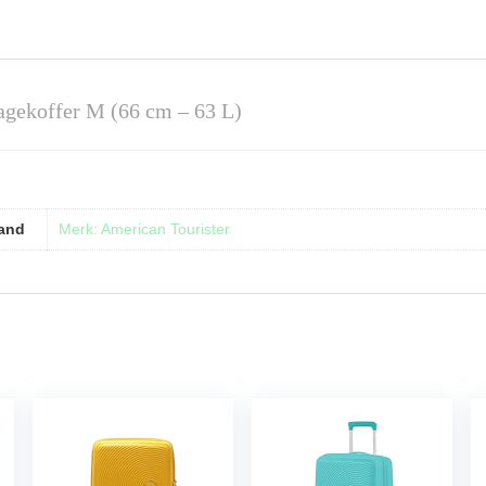
agekoffer M (66 cm – 63 L)
and
Merk: American Tourister