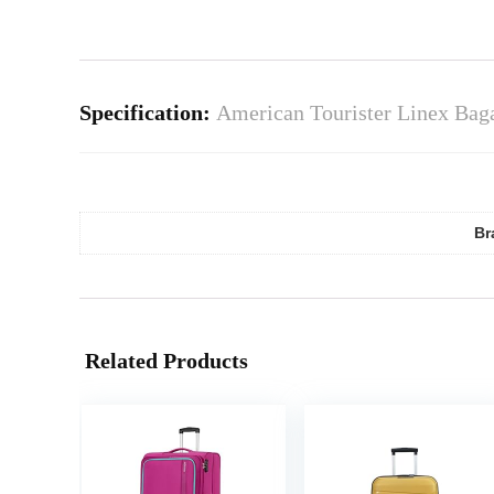
Specification:
American Tourister Linex Bag
Br
Related Products