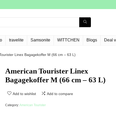
o
travelite
Samsonite
WITTCHEN
Blogs
Deal 
ourister Linex Bagagekoffer M (66 cm – 63 L)
American Tourister Linex
Bagagekoffer M (66 cm – 63 L)
Add to wishlist
Add to compare
Category:
American Tourister