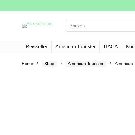
Search
for:
Reiskoffer
American Tourister
ITACA
Kon
Home
Shop
American Tourister
American T