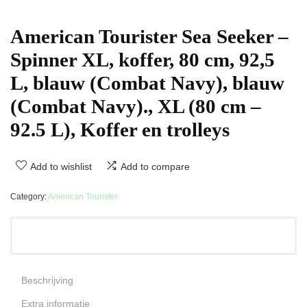
American Tourister Sea Seeker –
Spinner XL, koffer, 80 cm, 92,5
L, blauw (Combat Navy), blauw
(Combat Navy)., XL (80 cm –
92.5 L), Koffer en trolleys
Add to wishlist
Add to compare
Category:
American Tourister
Beschrijving
Extra informatie