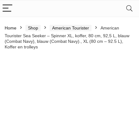
Home
Shop
American Tourister
American
Tourister Sea Seeker – Spinner XL, koffer, 80 cm, 92,5 L, blauw
(Combat Navy), blauw (Combat Navy)., XL (80 cm – 92.5 L),
Koffer en trolleys