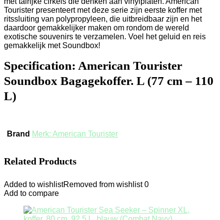
met talrijke cirkels die denken aan vinylplaten. American
Tourister presenteert met deze serie zijn eerste koffer met
ritssluiting van polypropyleen, die uitbreidbaar zijn en het
daardoor gemakkelijker maken om rondom de wereld
exotische souvenirs te verzamelen. Voel het geluid en reis
gemakkelijk met Soundbox!
Specification:
American Tourister
Soundbox Bagagekoffer. L (77 cm – 110
L)
Brand
Merk: American Tourister
Related Products
Added to wishlist
Removed from wishlist
0
Add to compare