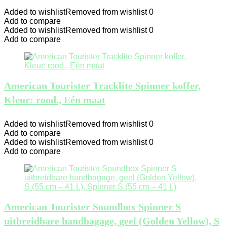
Added to wishlist
Removed from wishlist
0
Add to compare
Added to wishlist
Removed from wishlist
0
Add to compare
American Tourister Tracklite Spinner koffer,
Kleur: rood., Eén maat
Added to wishlist
Removed from wishlist
0
Add to compare
Added to wishlist
Removed from wishlist
0
Add to compare
American Tourister Soundbox Spinner S
uitbreidbare handbagage, geel (Golden Yellow), S