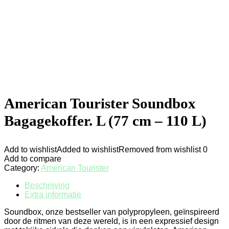
American Tourister Soundbox
Bagagekoffer. L (77 cm – 110 L)
Add to wishlist
Added to wishlist
Removed from wishlist
0
Add to compare
Category:
American Tourister
Beschrijving
Extra informatie
Soundbox, onze bestseller van polypropyleen, geïnspireerd
door de ritmen van deze wereld, is in een expressief design