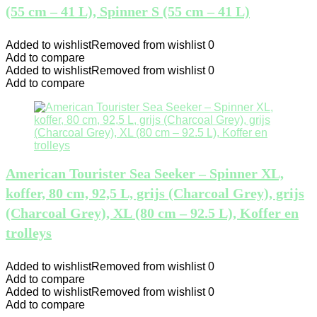
(55 cm – 41 L), Spinner S (55 cm – 41 L)
Added to wishlist
Removed from wishlist
0
Add to compare
Added to wishlist
Removed from wishlist
0
Add to compare
American Tourister Sea Seeker – Spinner XL,
koffer, 80 cm, 92,5 L, grijs (Charcoal Grey), grijs
(Charcoal Grey), XL (80 cm – 92.5 L), Koffer en
trolleys
Added to wishlist
Removed from wishlist
0
Add to compare
Added to wishlist
Removed from wishlist
0
Add to compare