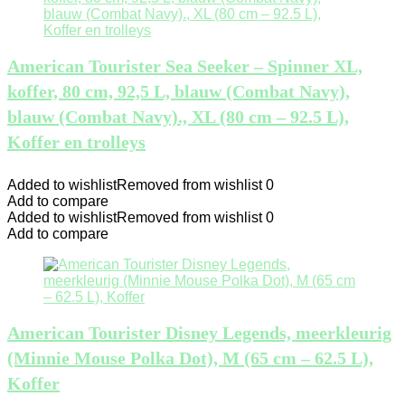
American Tourister Sea Seeker – Spinner XL,
koffer, 80 cm, 92,5 L, blauw (Combat Navy),
blauw (Combat Navy)., XL (80 cm – 92.5 L),
Koffer en trolleys
Added to wishlist
Removed from wishlist
0
Add to compare
Added to wishlist
Removed from wishlist
0
Add to compare
American Tourister Disney Legends, meerkleurig
(Minnie Mouse Polka Dot), M (65 cm – 62.5 L),
Koffer