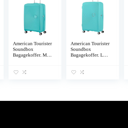
American Tourister
American Tourister
Soundbox
Soundbox
Bagagekoffer. M
Bagagekoffer. L
(67 cm – 81 L)
(77 cm – 110 L)