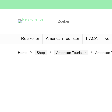
Search
for:
Reiskoffer
American Tourister
ITACA
Kon
Home
Shop
American Tourister
American T