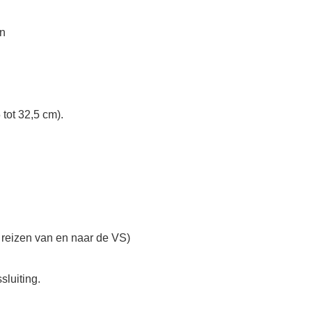
n
 tot 32,5 cm).
r reizen van en naar de VS)
sluiting.