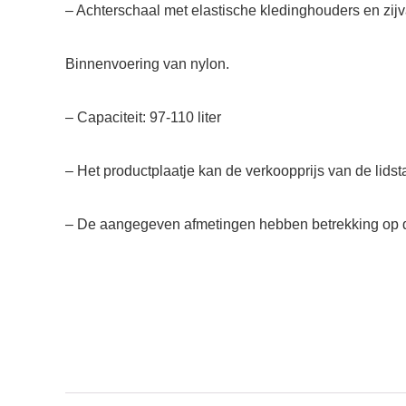
– Achterschaal met elastische kledinghouders en zijva
Binnenvoering van nylon.
– Capaciteit: 97-110 liter
– Het productplaatje kan de verkoopprijs van de lidst
– De aangegeven afmetingen hebben betrekking op d