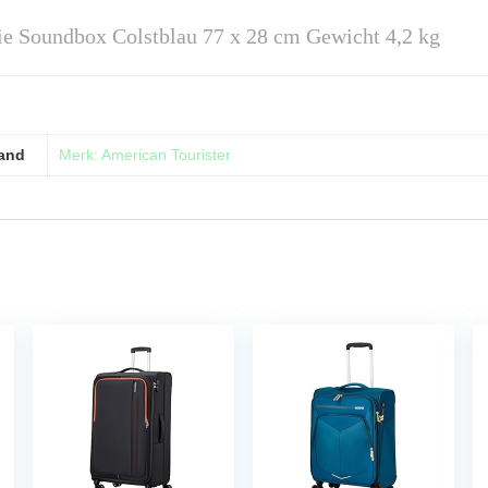
ie Soundbox Colstblau 77 x 28 cm Gewicht 4,2 kg
and
Merk: American Tourister