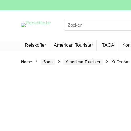
Search
for:
Reiskoffer
American Tourister
ITACA
Kon
Home
Shop
American Tourister
Koffer Ame