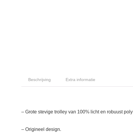
Beschrijving
Extra informatie
– Grote stevige trolley van 100% licht en robuust pol
– Origineel design.