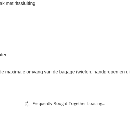
k met ritssluiting.
aten
e maximale omvang van de bagage (wielen, handgrepen en uit
Frequently Bought Together Loading...