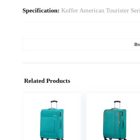
Specification:
Koffer American Tourister Ser
Br
Related Products