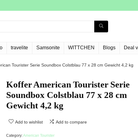
o
travelite
Samsonite
WITTCHEN
Blogs
Deal 
rican Tourister Serie Soundbox Colstblau 77 x 28 cm Gewicht 4,2 kg
Koffer American Tourister Serie
Soundbox Colstblau 77 x 28 cm
Gewicht 4,2 kg
Add to wishlist
Add to compare
Category:
American Tourister