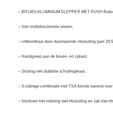
– BITUBO ALUMINIUM SLEPPER MET PUSH Butto
– Vier multidirectionele wielen.
– Uitbreidbaar door doorlopende ritssluiting (van 29,5
– Handgreep aan de boven- en zijkant.
– Sluiting met dubbele schuifregelaar.
– 3-cijferige combinatie met TSA-functie (vereist voo
– Voorkant met indeling met ritssluiting en zak met rits