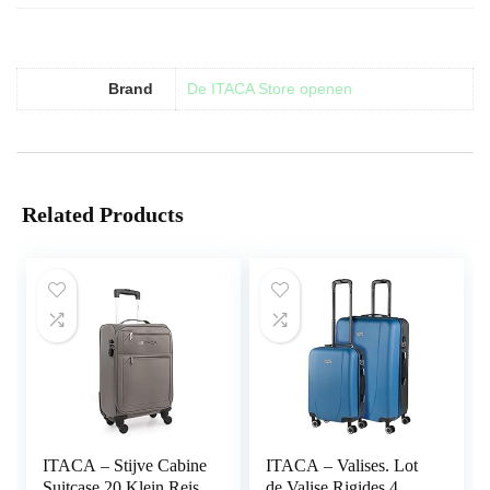
Brand
De ITACA Store openen
Related Products
ITACA – Stijve Cabine
ITACA – Valises. Lot
Suitcase 20 Klein Reis
de Valise Rigides 4