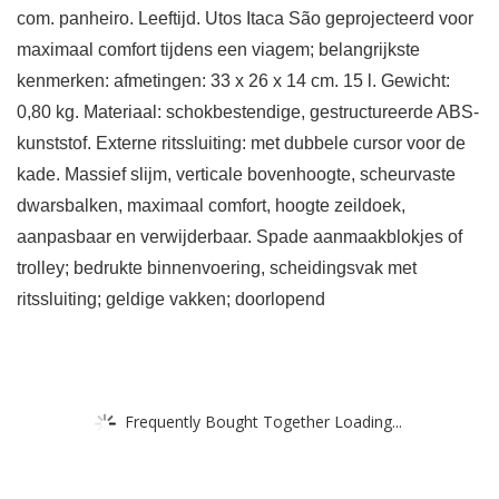
com. panheiro. Leeftijd. Utos Itaca São geprojecteerd voor
maximaal comfort tijdens een viagem; belangrijkste
kenmerken: afmetingen: 33 x 26 x 14 cm. 15 l. Gewicht:
0,80 kg. Materiaal: schokbestendige, gestructureerde ABS-
kunststof. Externe ritssluiting: met dubbele cursor voor de
kade. Massief slijm, verticale bovenhoogte, scheurvaste
dwarsbalken, maximaal comfort, hoogte zeildoek,
aanpasbaar en verwijderbaar. Spade aanmaakblokjes of
trolley; bedrukte binnenvoering, scheidingsvak met
ritssluiting; geldige vakken; doorlopend
Frequently Bought Together Loading...