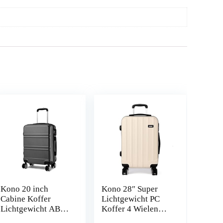
Kono 20 inch
Kono 28″ Super
Cabine Koffer
Lichtgewicht PC
Lichtgewicht ABS
Koffer 4 Wielen
Handbagage 4
Spinner Bagage