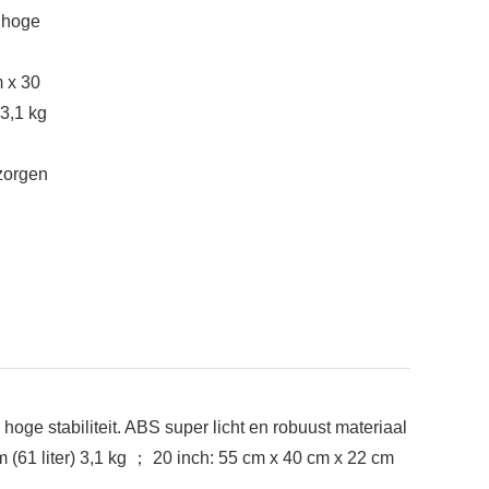
m hoge
m x 30
 3,1 kg
zorgen
oge stabiliteit. ABS super licht en robuust materiaal
m (61 liter) 3,1 kg ； 20 inch: 55 cm x 40 cm x 22 cm