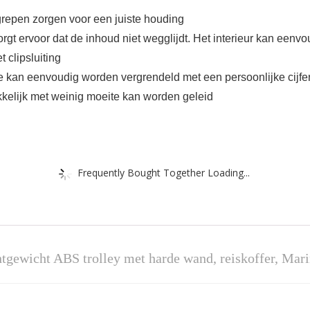
grepen zorgen voor een juiste houding
gt ervoor dat de inhoud niet wegglijdt. Het interieur kan eenvo
 clipsluiting
 kan eenvoudig worden vergrendeld met een persoonlijke cijfer
kelijk met weinig moeite kan worden geleid
Frequently Bought Together Loading...
tgewicht ABS trolley met harde wand, reiskoffer, Mari