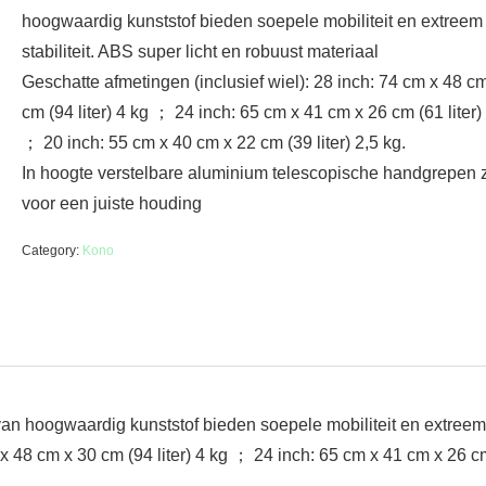
hoogwaardig kunststof bieden soepele mobiliteit en extree
stabiliteit. ABS super licht en robuust materiaal
Geschatte afmetingen (inclusief wiel): 28 inch: 74 cm x 48 c
cm (94 liter) 4 kg ； 24 inch: 65 cm x 41 cm x 26 cm (61 liter)
； 20 inch: 55 cm x 40 cm x 22 cm (39 liter) 2,5 kg.
In hoogte verstelbare aluminium telescopische handgrepen 
voor een juiste houding
Category:
Kono
an hoogwaardig kunststof bieden soepele mobiliteit en extreem h
 x 48 cm x 30 cm (94 liter) 4 kg ； 24 inch: 65 cm x 41 cm x 26 c