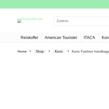
Search
for:
Reiskoffer
American Tourister
ITACA
Kon
Home
Shop
Kono
Kono Fashion handbagage