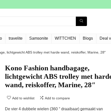
o
travelite
Samsonite
WITTCHEN
Blogs
Deal 
, lichtgewicht ABS trolley met harde wand, reiskoffer, Marine, 28″
Kono Fashion handbagage,
lichtgewicht ABS trolley met hard
wand, reiskoffer, Marine, 28″
Add to wishlist
Add to compare
De vier 4 dubbele wielen (360 ° draaibaar) gemaakt van