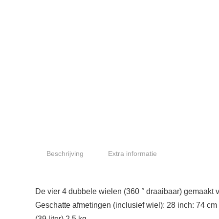
Beschrijving
Extra informatie
De vier 4 dubbele wielen (360 ° draaibaar) gemaakt v
Geschatte afmetingen (inclusief wiel): 28 inch: 74 cm
(39 liter) 2,5 kg.