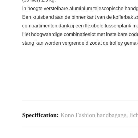
In hoogte verstelbare aluminium telescopische hand
Een kruisband aan de binnenkant van de kofferbak zor
compartimenten dankzij een flexibele tussenplank met
Het hoogwaardige combinatieslot met instelbare code
stang kan worden vergrendeld zodat de trolley gemak
Specification:
Kono Fashion handbagage, lich