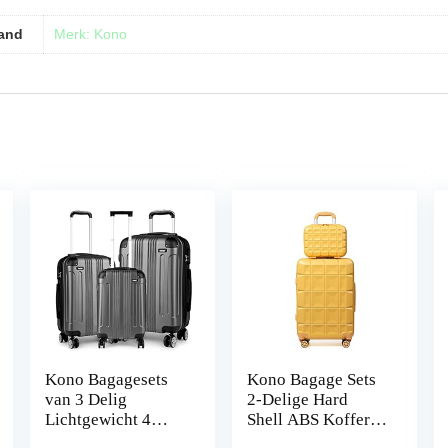
and
Merk: Kono
Kono Bagagesets
Kono Bagage Sets
van 3 Delig
2-Delige Hard
Lichtgewicht 4
Shell ABS Koffer
Wielen Harde
met TSA Lock