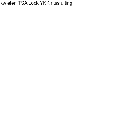
nkwielen TSA Lock YKK ritssluiting