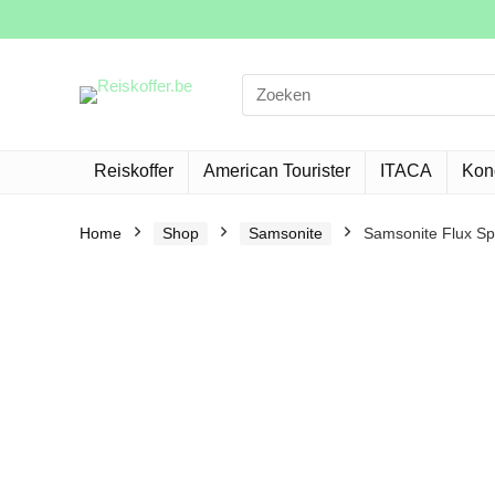
Search
for:
Reiskoffer
American Tourister
ITACA
Kon
Home
Shop
Samsonite
Samsonite Flux Sp