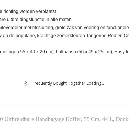
 richting worden verplaatst
re uitbreidingsfunctie in alle maten
teverdeler met ritssluiting, grote zak van voering en functione
uw en de populaire, krachtige zomerkleuren Tangerine Red en O
tingen 55 x 40 x 20 cm), Lufthansa (56 x 45 x 25 cm), EasyJe
Frequently Bought Together Loading...
20 Uitbreidbare Handbagage Koffer, 55 Cm, 44 L, Don