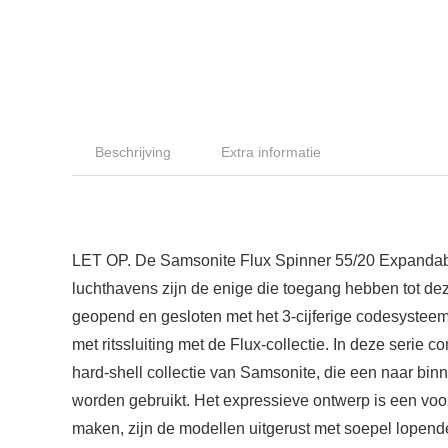
Beschrijving
Extra informatie
LET OP. De Samsonite Flux Spinner 55/20 Expandabl
luchthavens zijn de enige die toegang hebben tot dez
geopend en gesloten met het 3-cijferige codesysteem 
met ritssluiting met de Flux-collectie. In deze serie
hard-shell collectie van Samsonite, die een naar binn
worden gebruikt. Het expressieve ontwerp is een voor
maken, zijn de modellen uitgerust met soepel lopende