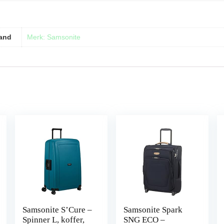
and
Merk: Samsonite
Samsonite S’Cure –
Samsonite Spark
Spinner L, koffer,
SNG ECO –