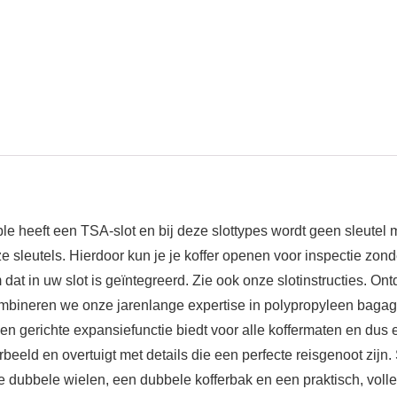
e heeft een TSA-slot en bij deze slottypes wordt geen sleute
e sleutels. Hierdoor kun je je koffer openen voor inspectie zon
dat in uw slot is geïntegreerd. Zie ook onze slotinstructies. O
 combineren we onze jarenlange expertise in polypropyleen bagag
en gerichte expansiefunctie biedt voor alle koffermaten en dus 
beeld en overtuigt met details die een perfecte reisgenoot zijn.
 dubbele wielen, een dubbele kofferbak en een praktisch, volled