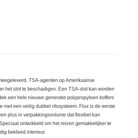
l meegeleverd. TSA-agenten op Amerikaanse
der het slot te beschadigen. Een TSA-slot kan worden
ntdek een hele nieuwe generatie polypropyleen koffers
e met een veilig dubbel ritssysteem. Flux is de eerste
een plus in verpakkingsvolume dat flexibel kan
 Speciaal ontwikkeld om het reizen gemakkelijker te
ig bekleed interieur.