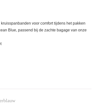
le kruisspanbanden voor comfort tijdens het pakken
cean Blue, passend bij de zachte bagage van onze
t
kerblauw