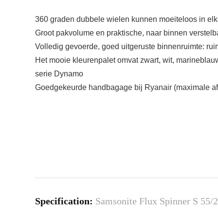
360 graden dubbele wielen kunnen moeiteloos in elke
Groot pakvolume en praktische, naar binnen verstelba
Volledig gevoerde, goed uitgeruste binnenruimte: ruim
Het mooie kleurenpalet omvat zwart, wit, marinebla
serie Dynamo
Goedgekeurde handbagage bij Ryanair (maximale afme
Specification:
Samsonite Flux Spinner S 55/