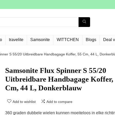
o
travelite
Samsonite
WITTCHEN
Blogs
Deal 
inner S 55/20 Uitbreidbare Handbagage Koffer, 55 Cm, 44 L, Donkerb
Samsonite Flux Spinner S 55/20
Uitbreidbare Handbagage Koffer,
Cm, 44 L, Donkerblauw
Add to wishlist
Add to compare
360 graden dubbele wielen kunnen moeiteloos in elke richti