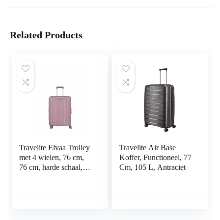
Related Products
Travelite Elvaa Trolley
Travelite Air Base
met 4 wielen, 76 cm,
Koffer, Functioneel, 77
76 cm, harde schaal,
Cm, 105 L, Antraciet
102 liter, roze, roze, 76
cm