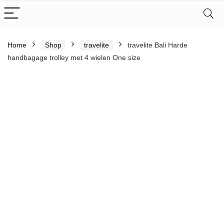
Home
Shop
travelite
travelite Bali Harde
handbagage trolley met 4 wielen One size