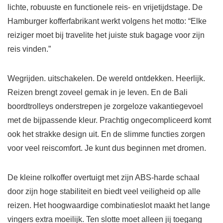
lichte, robuuste en functionele reis- en vrijetijdstage. De
Hamburger kofferfabrikant werkt volgens het motto: “Elke
reiziger moet bij travelite het juiste stuk bagage voor zijn
reis vinden.”
Wegrijden. uitschakelen. De wereld ontdekken. Heerlijk.
Reizen brengt zoveel gemak in je leven. En de Bali
boordtrolleys onderstrepen je zorgeloze vakantiegevoel
met de bijpassende kleur. Prachtig ongecompliceerd komt
ook het strakke design uit. En de slimme functies zorgen
voor veel reiscomfort. Je kunt dus beginnen met dromen.
De kleine rolkoffer overtuigt met zijn ABS-harde schaal
door zijn hoge stabiliteit en biedt veel veiligheid op alle
reizen. Het hoogwaardige combinatieslot maakt het lange
vingers extra moeilijk. Ten slotte moet alleen jij toegang