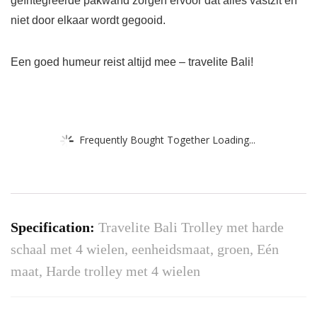
geïntegreerde pakwand zorgen ervoor dat alles vastzit en
niet door elkaar wordt gegooid.
Een goed humeur reist altijd mee – travelite Bali!
Frequently Bought Together Loading...
Specification:
Travelite Bali Trolley met harde
schaal met 4 wielen, eenheidsmaat, groen, Eén
maat, Harde trolley met 4 wielen