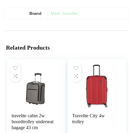
Brand
Merk: travelite
Related Products
travelite cabin 2w
Travelite City 4w
boordtrolley underseat
trolley
bagage 43 cm