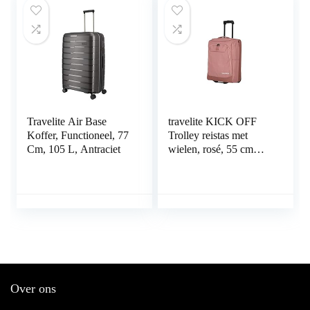
Travelite Air Base
travelite KICK OFF
Koffer, Functioneel, 77
Trolley reistas met
Cm, 105 L, Antraciet
wielen, rosé, 55 cm
(Trolley S), Kick Off
Over ons