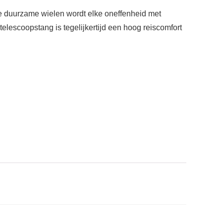
e duurzame wielen wordt elke oneffenheid met
lescoopstang is tegelijkertijd een hoog reiscomfort