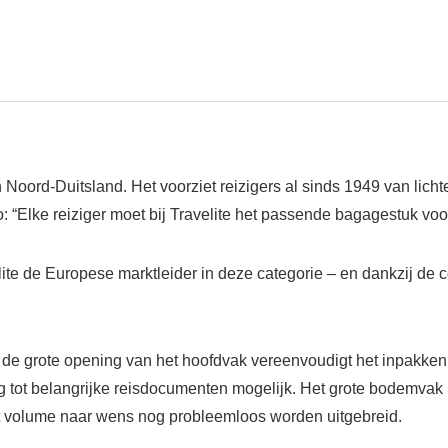
n Noord-Duitsland. Het voorziet reizigers al sinds 1949 van lichte
 “Elke reiziger moet bij Travelite het passende bagagestuk voor
te de Europese marktleider in deze categorie – en dankzij de 
n de grote opening van het hoofdvak vereenvoudigt het inpakken
 tot belangrijke reisdocumenten mogelijk. Het grote bodemvak 
et volume naar wens nog probleemloos worden uitgebreid.