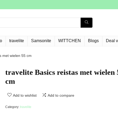
o
travelite
Samsonite
WITTCHEN
Blogs
Deal 
tas met wielen 55 cm
travelite Basics reistas met wielen
cm
Add to wishlist
Add to compare
Category:
travelite