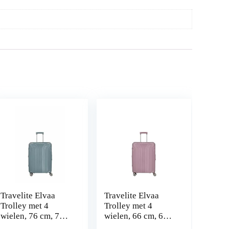
Travelite Elvaa
Travelite Elvaa
Trolley met 4
Trolley met 4
wielen, 76 cm, 76
wielen, 66 cm, 66
cm, harde schaal,
cm, harde schaal,