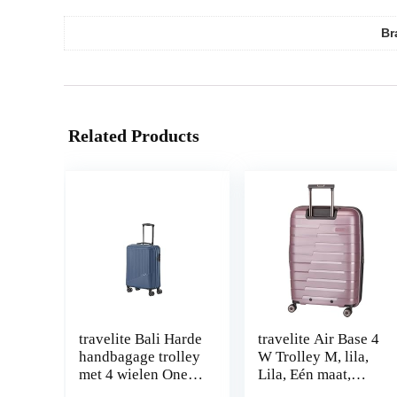
Br
Related Products
travelite Bali Harde
travelite Air Base 4
handbagage trolley
W Trolley M, lila,
met 4 wielen One
Lila, Eén maat,
size
koffer