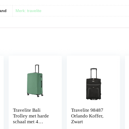
and
Merk: travelite
Travelite Bali
Travelite 98487
Trolley met harde
Orlando Koffer,
schaal met 4
Zwart
wielen,