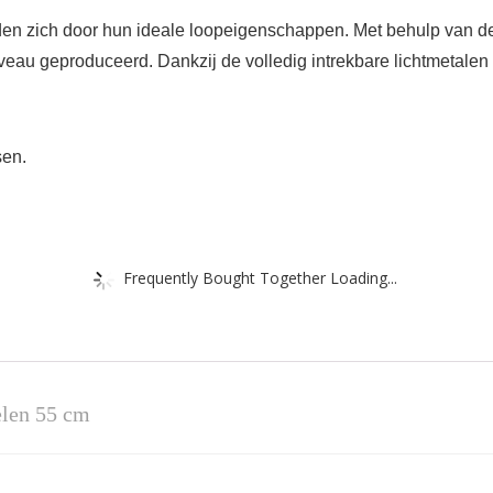
den zich door hun ideale loopeigenschappen. Met behulp van d
u geproduceerd. Dankzij de volledig intrekbare lichtmetalen te
sen.
Frequently Bought Together Loading...
ielen 55 cm