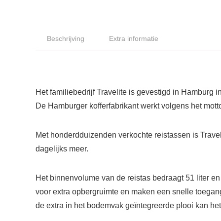
Beschrijving
Extra informatie
Het familiebedrijf Travelite is gevestigd in Hamburg i
De Hamburger kofferfabrikant werkt volgens het motto:
Met honderdduizenden verkochte reistassen is Traveli
dagelijks meer.
Het binnenvolume van de reistas bedraagt 51 liter e
voor extra opbergruimte en maken een snelle toegang
de extra in het bodemvak geïntegreerde plooi kan h