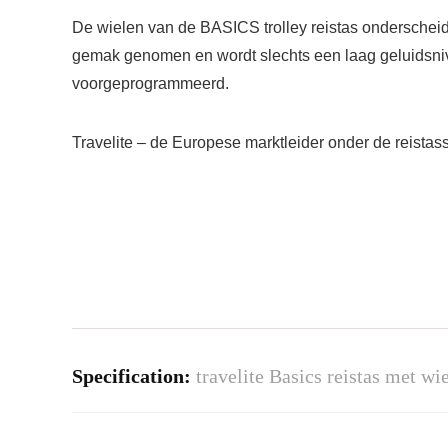
De wielen van de BASICS trolley reistas onderschei
gemak genomen en wordt slechts een laag geluidsnivea
voorgeprogrammeerd.
Travelite – de Europese marktleider onder de reistas
Specification:
travelite Basics reistas met w