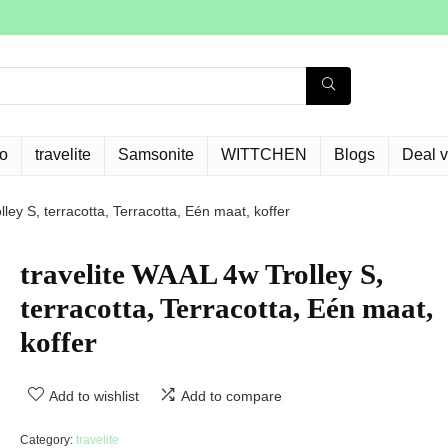
o
travelite
Samsonite
WITTCHEN
Blogs
Deal 
ley S, terracotta, Terracotta, Eén maat, koffer
travelite WAAL 4w Trolley S,
terracotta, Terracotta, Eén maat,
koffer
Add to wishlist
Add to compare
Category:
travelite