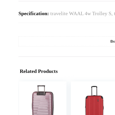
Specification:
travelite WAAL 4w Trolley S, t
Br
Related Products