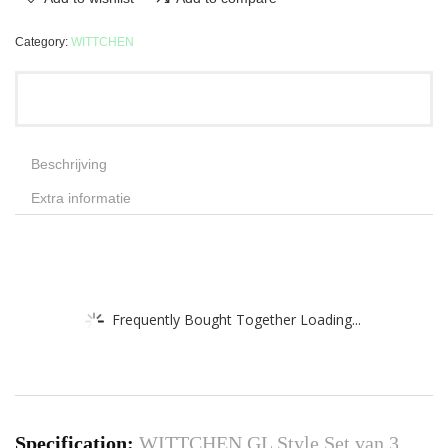
Category:
WITTCHEN
Beschrijving
Extra informatie
Frequently Bought Together Loading...
Specification:
WITTCHEN GL Style Set van 3