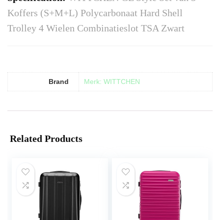
Koffers (S+M+L) Polycarbonaat Hard Shell
Trolley 4 Wielen Combinatieslot TSA Zwart
Brand
Merk: WITTCHEN
Related Products