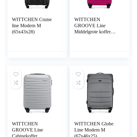
WITTCHEN Cruise
WITTCHEN
line Modern M
GROOVE Line
(65x43x28)
Middelgrote koffer
Middelgrote koffer
WITTCHEN
WITTCHEN Globe
GROOVE Line
Line Modern M
Cabinekoffer
(67x46x25)