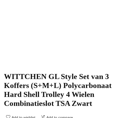
WITTCHEN GL Style Set van 3
Koffers (S+M+L) Polycarbonaat
Hard Shell Trolley 4 Wielen
Combinatieslot TSA Zwart
Add to wishlist
Add to compare