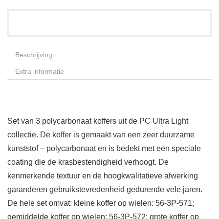
Beschrijving
Extra informatie
Set van 3 polycarbonaat koffers uit de PC Ultra Light
collectie. De koffer is gemaakt van een zeer duurzame
kunststof – polycarbonaat en is bedekt met een speciale
coating die de krasbestendigheid verhoogt. De
kenmerkende textuur en de hoogkwalitatieve afwerking
garanderen gebruikstevredenheid gedurende vele jaren.
De hele set omvat: kleine koffer op wielen: 56-3P-571;
gemiddelde koffer op wielen: 56-3P-572; grote koffer op