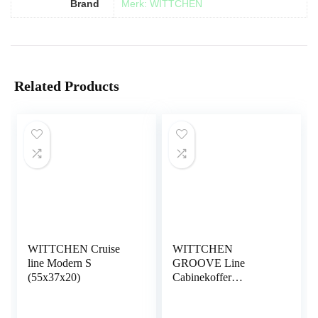
Brand
Merk: WITTCHEN
Related Products
WITTCHEN Cruise
WITTCHEN
line Modern S
GROOVE Line
(55x37x20)
Cabinekoffer
Handbagage Kleine
Koffer ABS Vier