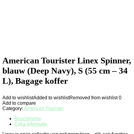
American Tourister Linex Spinner,
blauw (Deep Navy), S (55 cm – 34
L), Bagage koffer
Add to wishlist
Added to wishlist
Removed from wishlist
0
Add to compare
Category:
American Tourister
Beschrijving
Extra informatie