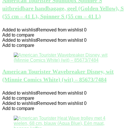
American Tourister Soundbox Spinner S
uitbreidbare handbagage, geel (Golden Yellow), S
(55 cm – 41 L), Spinner S (55 cm – 41 L)
Added to wishlist
Removed from wishlist
0
Add to compare
Added to wishlist
Removed from wishlist
0
Add to compare
American Tourister Wavebreaker Disney, wit
(Minnie Comics White) (wit) – 85673/7484
Added to wishlist
Removed from wishlist
0
Add to compare
Added to wishlist
Removed from wishlist
0
Add to compare