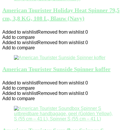
American Tourister Holiday Heat Spinner 79,5
cm, 3,8 KG, 108 L, Blauw (Navy)
Added to wishlist
Removed from wishlist
0
Add to compare
Added to wishlist
Removed from wishlist
0
Add to compare
American Tourister Sunside Spinner koffer
Added to wishlist
Removed from wishlist
0
Add to compare
Added to wishlist
Removed from wishlist
0
Add to compare