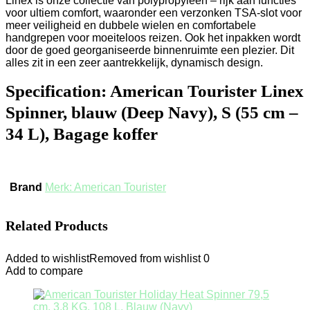
Linex is onze collectie van polypropyleen – rijk aan functies
voor ultiem comfort, waaronder een verzonken TSA-slot voor
meer veiligheid en dubbele wielen en comfortabele
handgrepen voor moeiteloos reizen. Ook het inpakken wordt
door de goed georganiseerde binnenruimte een plezier. Dit
alles zit in een zeer aantrekkelijk, dynamisch design.
Specification:
American Tourister Linex
Spinner, blauw (Deep Navy), S (55 cm –
34 L), Bagage koffer
Brand
Merk: American Tourister
Related Products
Added to wishlist
Removed from wishlist
0
Add to compare