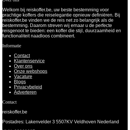
Welkom bij reiskoffer.be, uw beste bestemming voor
prachtige koffers die reiselegantie opnieuw definiëren. Bij
reiskoffer.be vinden we de reis net zo belangrijk als de
bestemming. Daarom streven wij ernaar u de perfecte
reisgenoot te bieden: een koffer die stijl, duurzaamheid en
functionaliteit naadloos combineert.
Informatie
Contact
Klantenservice
Over ons
Onze webshops
Vacature
Blogs
Privacybeleid
Adverteren
Contact
reiskoffer.be
Postadres: Lakenvelder 3 5507KV Veldhoven Nederland