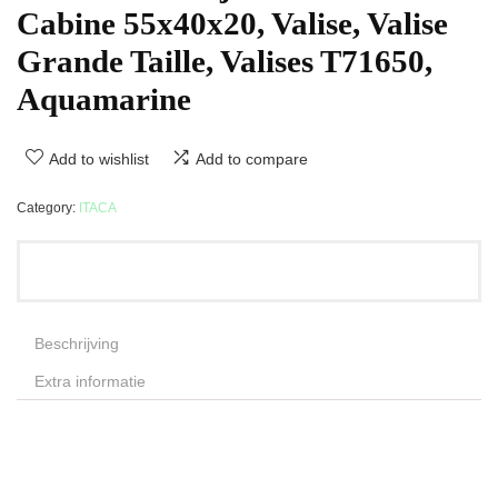
Cabine 55x40x20, Valise, Valise
Grande Taille, Valises T71650,
Aquamarine
Add to wishlist
Add to compare
Category:
ITACA
Beschrijving
Extra informatie