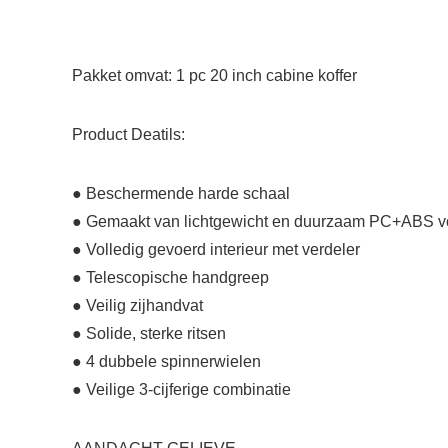
Pakket omvat: 1 pc 20 inch cabine koffer
Product Deatils:
● Beschermende harde schaal
● Gemaakt van lichtgewicht en duurzaam PC+ABS voo
● Volledig gevoerd interieur met verdeler
● Telescopische handgreep
● Veilig zijhandvat
● Solide, sterke ritsen
● 4 dubbele spinnerwielen
● Veilige 3-cijferige combinatie