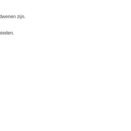
rdwenen zijn.
bieden.