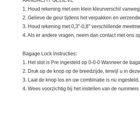
AANDACHT GELIEVE
1. Houd rekening met een klein kleurverschil vanwege
2. Gelieve de geur tijdens het verpakken en verzende
3. Houd rekening met 0,3″-0,8″ verschillende meet
4. Als er andere vragen, neem dan contact met ons op
Bagage Lock Instructies:
1. Het slot is Pre ingesteld op 0-0-0 Wanneer de bag
2. Druk op de knop op de breedzijde, terwijl u in dez
3. Laat de knop los en uw combinatie is nu ingesteld.
4. Wees voorzichtig bij het instellen van de nummers o