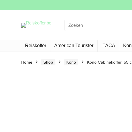
Search
for:
Reiskoffer
American Tourister
ITACA
Kon
Home
Shop
Kono
Kono Cabinekoffer, 55 