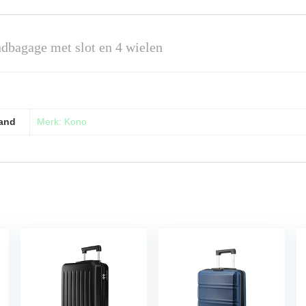
dbagage met slot en 4 wielen
and
Merk: Kono