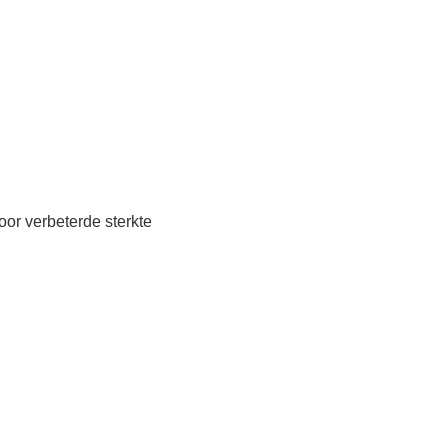
r verbeterde sterkte