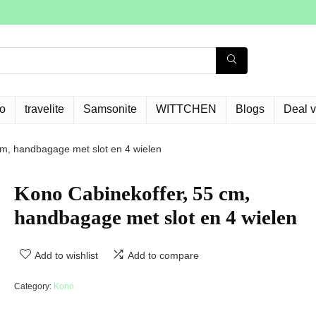
o
travelite
Samsonite
WITTCHEN
Blogs
Deal 
cm, handbagage met slot en 4 wielen
Kono Cabinekoffer, 55 cm,
handbagage met slot en 4 wielen
Add to wishlist
Add to compare
Category:
Kono