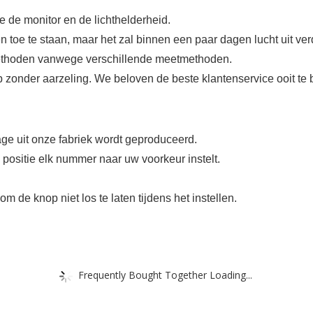
 de monitor en de lichthelderheid.
n toe te staan, maar het zal binnen een paar dagen lucht uit ve
methoden vanwege verschillende meetmethoden.
 zonder aarzeling. We beloven de beste klantenservice ooit te 
age uit onze fabriek wordt geproduceerd.
e positie elk nummer naar uw voorkeur instelt.
m de knop niet los te laten tijdens het instellen.
Frequently Bought Together Loading...