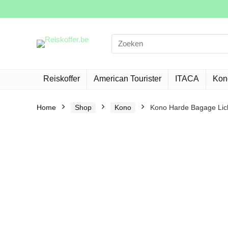
Search
for:
Reiskoffer
American Tourister
ITACA
Kon
Home
Shop
Kono
Kono Harde Bagage Licht