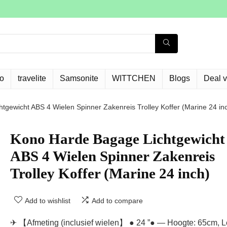
o
travelite
Samsonite
WITTCHEN
Blogs
Deal 
gewicht ABS 4 Wielen Spinner Zakenreis Trolley Koffer (Marine 24 in
Kono Harde Bagage Lichtgewicht
ABS 4 Wielen Spinner Zakenreis
Trolley Koffer (Marine 24 inch)
Add to wishlist
Add to compare
✈ 【Afmeting (inclusief wielen】 ● 24 ”● — Hoogte: 65cm, L