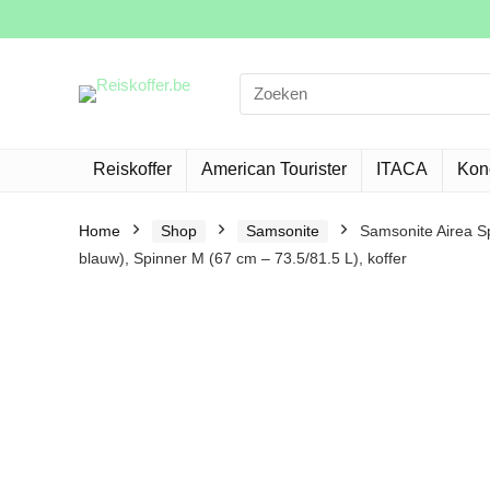
Search
for:
Reiskoffer
American Tourister
ITACA
Kon
Home
Shop
Samsonite
Samsonite Airea Spi
blauw), Spinner M (67 cm – 73.5/81.5 L), koffer