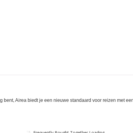
eg bent, Airea biedt je een nieuwe standaard voor reizen met een 
Frequently Bought Together Loading...