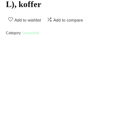
L), koffer
Add to wishlist
Add to compare
Category:
Samsonite