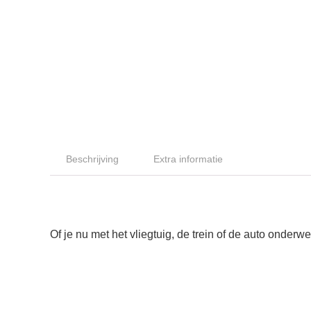
Beschrijving
Extra informatie
Of je nu met het vliegtuig, de trein of de auto onderw