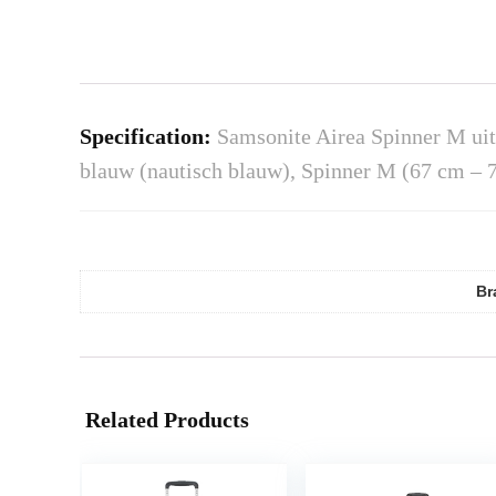
Specification:
Samsonite Airea Spinner M uitb
blauw (nautisch blauw), Spinner M (67 cm – 7
Br
Related Products