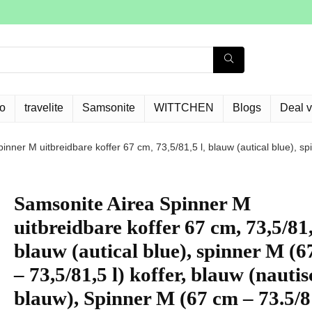
o
travelite
Samsonite
WITTCHEN
Blogs
Deal 
nner M uitbreidbare koffer 67 cm, 73,5/81,5 l, blauw (autical blue), sp
Samsonite Airea Spinner M
uitbreidbare koffer 67 cm, 73,5/81,
blauw (autical blue), spinner M (
– 73,5/81,5 l) koffer, blauw (nauti
blauw), Spinner M (67 cm – 73.5/8