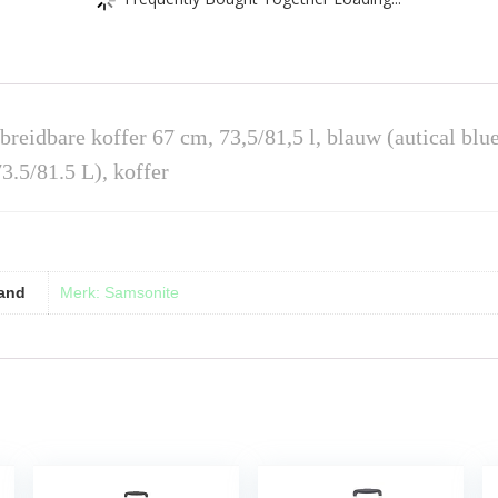
reidbare koffer 67 cm, 73,5/81,5 l, blauw (autical blue
3.5/81.5 L), koffer
and
Merk: Samsonite