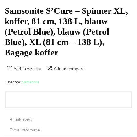
Samsonite S’Cure – Spinner XL,
koffer, 81 cm, 138 L, blauw
(Petrol Blue), blauw (Petrol
Blue), XL (81 cm – 138 L),
Bagage koffer
Add to wishlist
Add to compare
Category:
Samsonite
Beschrijving
Extra informatie