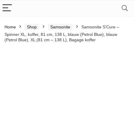
Home
Shop
Samsonite
Samsonite S’Cure –
Spinner XL, koffer, 81 cm, 138 L, blauw (Petrol Blue), blauw
(Petrol Blue), XL (81 cm – 138 L), Bagage koffer