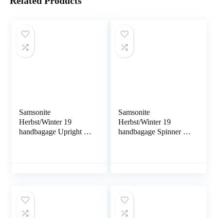
Related Products
Samsonite
Samsonite
Herbst/Winter 19
Herbst/Winter 19
handbagage Upright S
handbagage Spinner S
(55 cm – 42 L)
(55 cm – 35 L)