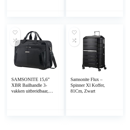
SAMSONITE 15,6”
Samsonite Flux –
XBR Bailhandle 3-
Spinner Xl Koffer,
vakken uitbreidbaar,
81Cm, Zwart
zwart, 47 cm, zwart, 47
cm, Koffer