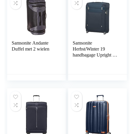
Samsonite Andante
Samsonite
Duffel met 2 wielen
Herbst/Winter 19
handbagage Upright S
(55 cm – 42 L)