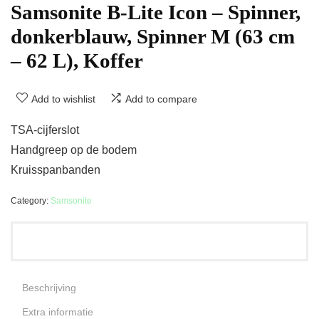
Samsonite B-Lite Icon – Spinner,
donkerblauw, Spinner M (63 cm
– 62 L), Koffer
Add to wishlist
Add to compare
TSA-cijferslot
Handgreep op de bodem
Kruisspanbanden
Category:
Samsonite
Beschrijving
Extra informatie