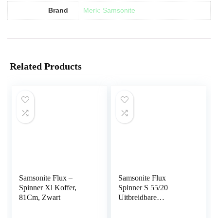
Brand
Merk: Samsonite
Related Products
Samsonite Flux –
Samsonite Flux
Spinner Xl Koffer,
Spinner S 55/20
81Cm, Zwart
Uitbreidbare
Handbagage Koffer, 55
Cm, 44 L,