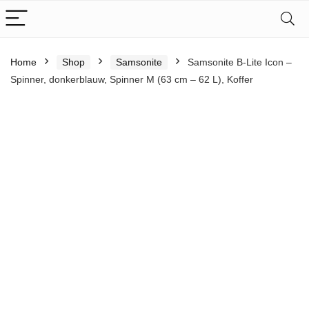
Home
Shop
Samsonite
Samsonite B-Lite Icon –
Spinner, donkerblauw, Spinner M (63 cm – 62 L), Koffer