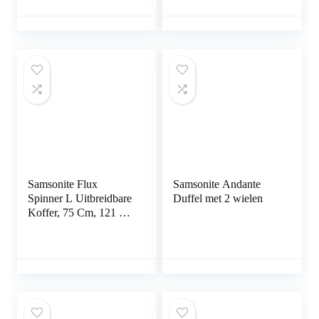
Donkerblauw
Samsonite Flux
Samsonite Andante
Spinner L Uitbreidbare
Duffel met 2 wielen
Koffer, 75 Cm, 121 L,
Zwart