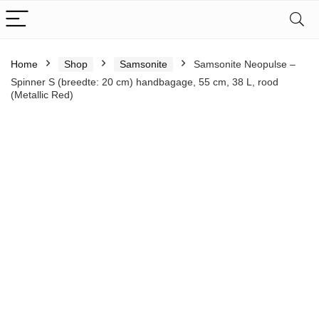
Home
Shop
Samsonite
Samsonite Neopulse –
Spinner S (breedte: 20 cm) handbagage, 55 cm, 38 L, rood
(Metallic Red)