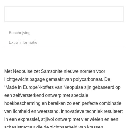
Beschrijving
Extra informatie
Met Neopulse zet Samsonite nieuwe normen voor
lichtgewicht bagage gemaakt van polycarbonaat. De
‘Made in Europe’-koffers van Neopulse zijn gebaseerd op
een zelfversterkend ontwerp met speciale
hoekbescherming en bereiken zo een perfecte combinatie
van lichtheid en weerstand. Innovatieve techniek resulteert
in een expressief, stijlvol ontwerp met vier wielen en een
schaalstructuur die de zichtbaarheid van krassen