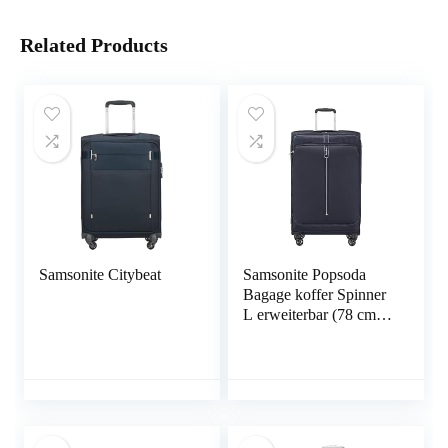
Related Products
Samsonite Citybeat
Samsonite Popsoda
Bagage koffer Spinner
L erweiterbar (78 cm –
112.5 L)