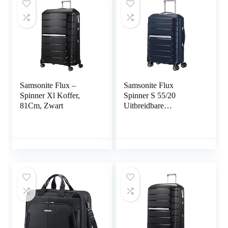
Samsonite Flux –
Samsonite Flux
Spinner Xl Koffer,
Spinner S 55/20
81Cm, Zwart
Uitbreidbare
Handbagage Koffer, 55
Cm, 44 L,
Donkerblauw