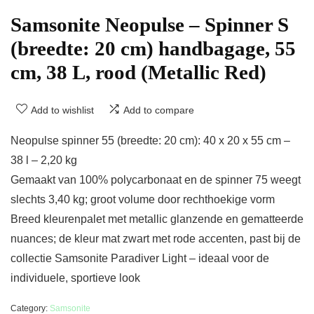
Samsonite Neopulse – Spinner S
(breedte: 20 cm) handbagage, 55
cm, 38 L, rood (Metallic Red)
Add to wishlist
Add to compare
Neopulse spinner 55 (breedte: 20 cm): 40 x 20 x 55 cm –
38 l – 2,20 kg
Gemaakt van 100% polycarbonaat en de spinner 75 weegt
slechts 3,40 kg; groot volume door rechthoekige vorm
Breed kleurenpalet met metallic glanzende en gematteerde
nuances; de kleur mat zwart met rode accenten, past bij de
collectie Samsonite Paradiver Light – ideaal voor de
individuele, sportieve look
Category:
Samsonite