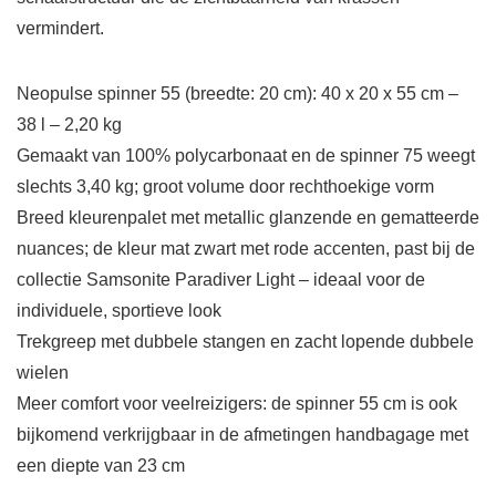
vermindert.
Neopulse spinner 55 (breedte: 20 cm): 40 x 20 x 55 cm –
38 l – 2,20 kg
Gemaakt van 100% polycarbonaat en de spinner 75 weegt
slechts 3,40 kg; groot volume door rechthoekige vorm
Breed kleurenpalet met metallic glanzende en gematteerde
nuances; de kleur mat zwart met rode accenten, past bij de
collectie Samsonite Paradiver Light – ideaal voor de
individuele, sportieve look
Trekgreep met dubbele stangen en zacht lopende dubbele
wielen
Meer comfort voor veelreizigers: de spinner 55 cm is ook
bijkomend verkrijgbaar in de afmetingen handbagage met
een diepte van 23 cm