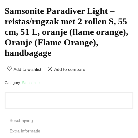
Samsonite Paradiver Light –
reistas/rugzak met 2 rollen S, 55
cm, 51 L, oranje (flame orange),
Oranje (Flame Orange),
handbagage
Add to wishlist
Add to compare
Category:
Samsonite
Beschrijving
Extra informatie