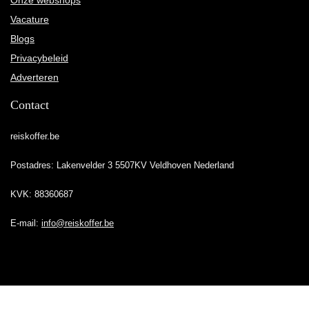
Onze webshops
Vacature
Blogs
Privacybeleid
Adverteren
Contact
reiskoffer.be
Postadres: Lakenvelder 3 5507KV Veldhoven Nederland
KVK: 88360687
E-mail:
info@reiskoffer.be
2023 © Reiskoffer.be Alle rechten voorbehouden