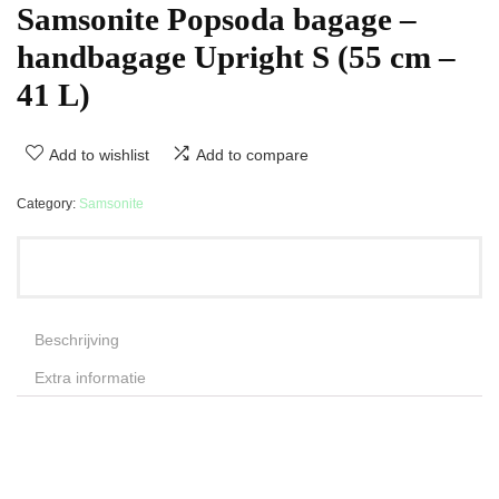
Samsonite Popsoda bagage –
handbagage Upright S (55 cm –
41 L)
Add to wishlist
Add to compare
Category:
Samsonite
Beschrijving
Extra informatie