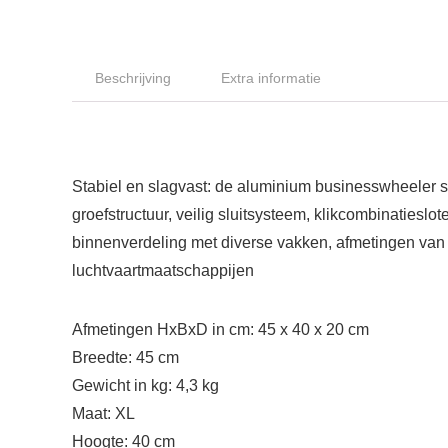
Beschrijving
Extra informatie
Stabiel en slagvast: de aluminium businesswheeler sta
groefstructuur, veilig sluitsysteem, klikcombinaties
binnenverdeling met diverse vakken, afmetingen va
luchtvaartmaatschappijen
Afmetingen HxBxD in cm: 45 x 40 x 20 cm
Breedte: 45 cm
Gewicht in kg: 4,3 kg
Maat: XL
Hoogte: 40 cm