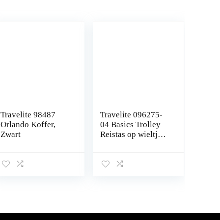
Travelite 98487
Travelite 096275-
Orlando Koffer,
04 Basics Trolley
Zwart
Reistas op wieltjes,
Grijs en Groen