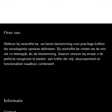
Maat S Donkerblauw
Over ons
Welkom bij reiskoffer.be, uw beste bestemming voor prachtige koffers
die reiselegantie opnieuw definiëren. Bij reiskoffer.be vinden we de reis
net zo belangrijk als de bestemming. Daarom streven wij ernaar u de
perfecte reisgenoot te bieden: een koffer die stijl, duurzaamheid en
functionaliteit naadloos combineert.
Informatie
Contact