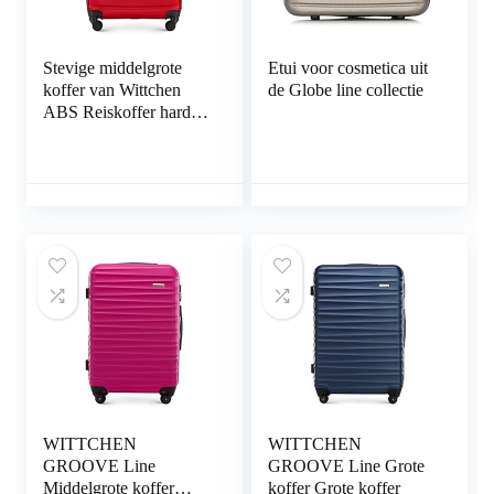
Stevige middelgrote
Etui voor cosmetica uit
koffer van Wittchen
de Globe line collectie
ABS Reiskoffer harde
schaal trolley 4 wielen
cijferslot Rood
WITTCHEN
WITTCHEN
GROOVE Line
GROOVE Line Grote
Middelgrote koffer
koffer Grote koffer