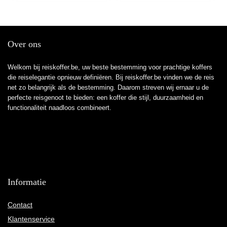
Maat S Bordeauxrood
Over ons
Welkom bij reiskoffer.be, uw beste bestemming voor prachtige koffers
die reiselegantie opnieuw definiëren. Bij reiskoffer.be vinden we de reis
net zo belangrijk als de bestemming. Daarom streven wij ernaar u de
perfecte reisgenoot te bieden: een koffer die stijl, duurzaamheid en
functionaliteit naadloos combineert.
Informatie
Contact
Klantenservice