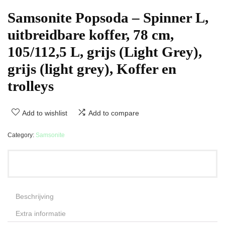
Samsonite Popsoda – Spinner L,
uitbreidbare koffer, 78 cm,
105/112,5 L, grijs (Light Grey),
grijs (light grey), Koffer en
trolleys
Add to wishlist
Add to compare
Category:
Samsonite
Beschrijving
Extra informatie