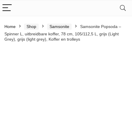
Home
Shop
Samsonite
Samsonite Popsoda –
Spinner L, uitbreidbare koffer, 78 cm, 105/112,5 L, grijs (Light
Grey), grijs (light grey), Koffer en trolleys