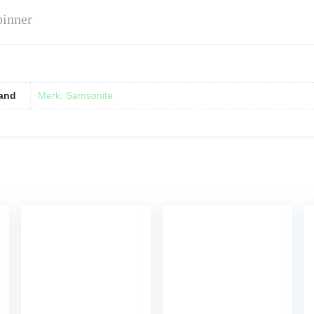
inner
and
Merk: Samsonite