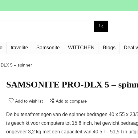
o
travelite
Samsonite
WITTCHEN
Blogs
Deal 
LX 5 – spinner
SAMSONITE PRO-DLX 5 – spinn
Add to wishlist
Add to compare
De buitenafmetingen van de spinner bedragen 40 x 55 x 23
is geschikt voor computers tot 15,6 inch, het gewicht bedraag
ongeveer 3,2 kg met een capaciteit van 40,5 l – 51,5 l in uitg