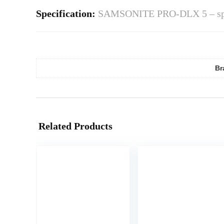
Specification:
SAMSONITE PRO-DLX 5 – sp
Br
Related Products