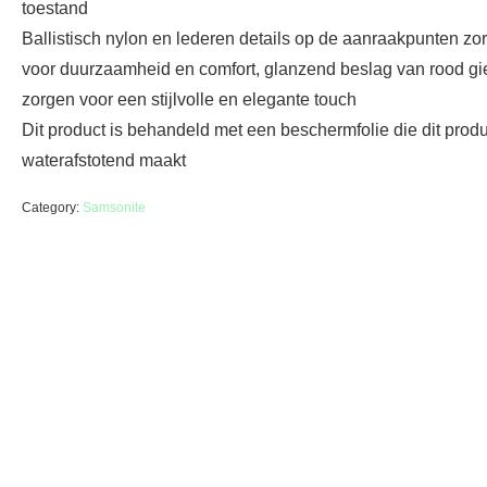
toestand
Ballistisch nylon en lederen details op de aanraakpunten zo
voor duurzaamheid en comfort, glanzend beslag van rood gie
zorgen voor een stijlvolle en elegante touch
Dit product is behandeld met een beschermfolie die dit produ
waterafstotend maakt
Category:
Samsonite