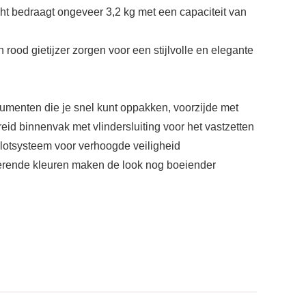
ht bedraagt ongeveer 3,2 kg met een capaciteit van
ood gietijzer zorgen voor een stijlvolle en elegante
cumenten die je snel kunt oppakken, voorzijde met
reid binnenvak met vlindersluiting voor het vastzetten
slotsysteem voor verhoogde veiligheid
asterende kleuren maken de look nog boeiender