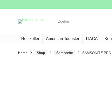
Search
for:
Reiskoffer
American Tourister
ITACA
Kon
Home
Shop
Samsonite
SAMSONITE PRO-D