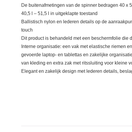
De buitenafmetingen van de spinner bedragen 40 x 55 
40,5 l – 51,5 l in uitgeklapte toestand
Ballistisch nylon en lederen details op de aanraakpu
touch
Dit product is behandeld met een beschermfolie die d
Interne organisatie: een vak met elastische riemen e
gevoerde laptop- en tablettas en zakelijke organisatie
van kleding en extra zak met ritssluiting voor klein
Elegant en zakelijk design met lederen details, besla