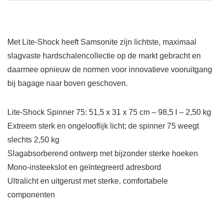
Met Lite-Shock heeft Samsonite zijn lichtste, maximaal
slagvaste hardschalencollectie op de markt gebracht en
daarmee opnieuw de normen voor innovatieve vooruitgang
bij bagage naar boven geschoven.
Lite-Shock Spinner 75: 51,5 x 31 x 75 cm – 98,5 l – 2,50 kg
Extreem sterk en ongelooflijk licht; de spinner 75 weegt
slechts 2,50 kg
Slagabsorberend ontwerp met bijzonder sterke hoeken
Mono-insteekslot en geïntegreerd adresbord
Ultralicht en uitgerust met sterke, comfortabele
componenten