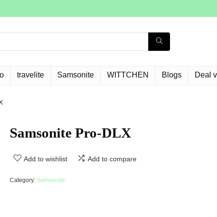
o
travelite
Samsonite
WITTCHEN
Blogs
Deal 
X
Samsonite Pro-DLX
Add to wishlist
Add to compare
Category:
Samsonite