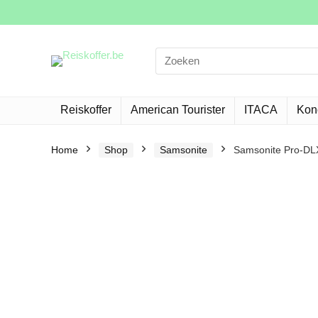
Search
for:
Reiskoffer
American Tourister
ITACA
Kon
Home
Shop
Samsonite
Samsonite Pro-DL