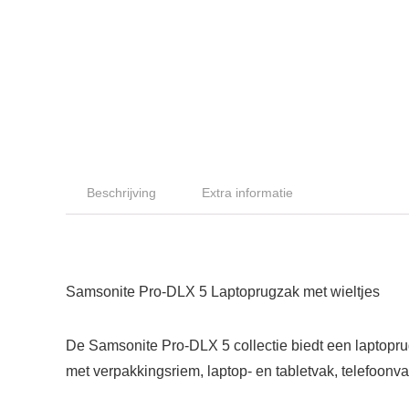
Beschrijving
Extra informatie
Samsonite Pro-DLX 5 Laptoprugzak met wieltjes
De Samsonite Pro-DLX 5 collectie biedt een laptoprug
met verpakkingsriem, laptop- en tabletvak, telefoonv