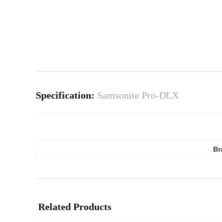
Specification:
Samsonite Pro-DLX
Br
Related Products