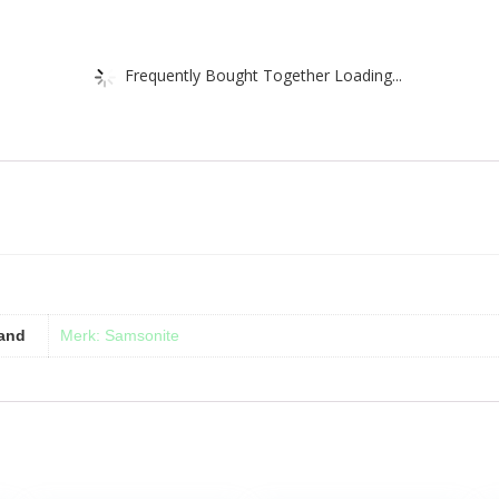
Frequently Bought Together Loading...
and
Merk: Samsonite